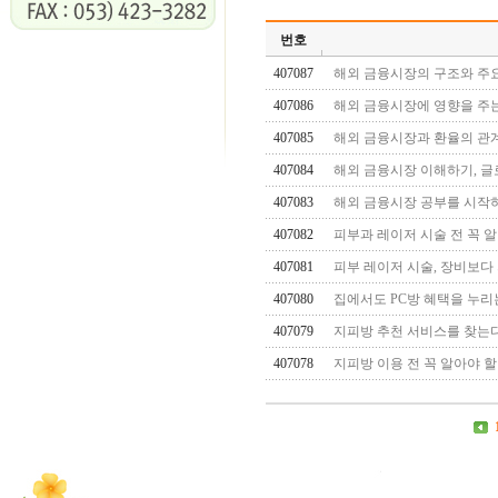
번호
407087
해외 금융시장의 구조와 주
407086
해외 금융시장에 영향을 주는
407085
해외 금융시장과 환율의 관
407084
해외 금융시장 이해하기, 글
407083
해외 금융시장 공부를 시작
407082
피부과 레이저 시술 전 꼭 
407081
피부 레이저 시술, 장비보다 
407080
집에서도 PC방 혜택을 누리는
407079
지피방 추천 서비스를 찾는다
407078
지피방 이용 전 꼭 알아야 할