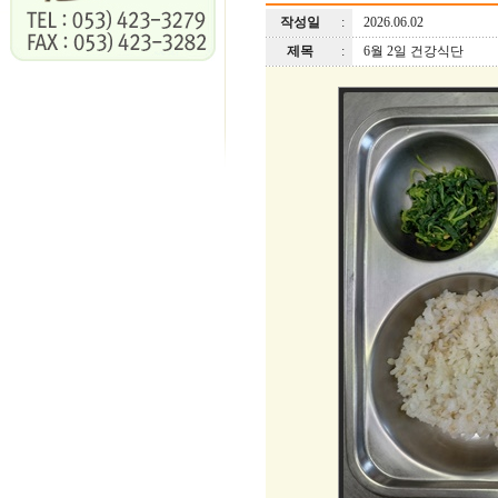
작성일
:
2026.06.02
제목
:
6월 2일 건강식단